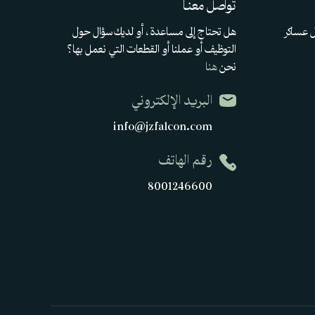
تواصل معنـا
ل عساكر
هل تحتاج إلى مساعدة ، أو لديك سؤال حول
التوظيف أو عملنا أو القطعات التي نعمل بها؟
نحن
هنا
البريد الإلكتروني
info@jzfalcon.com
رقم الهاتف
8001246600