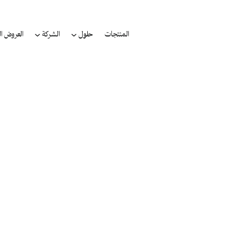
المنتجات
حلول
الشركة
العروض ال