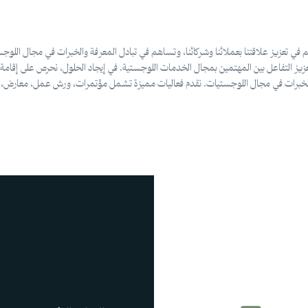
في تعزيز علاقتنا بعملائنا وشركائنا، وتساهم في تبادل المعرفة والخبرات في مجال اللو
يز التفاعل بين المهتمين بمجال الخدمات اللوجستية. في إيجاد الحلول، نحرص على إقامة
فة والخبرات في مجال اللوجستيات. نقدم فعاليات مميزة تشمل مؤتمرات، ورش عمل، معارض