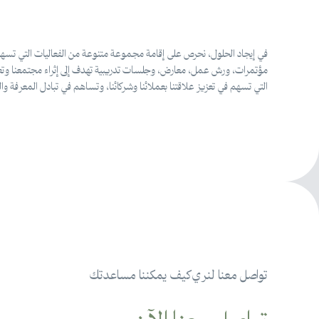
في إيجاد الحلول، نحرص على إقامة مجموعة متنوعة من الفعاليات التي تسهم 
مؤتمرات، ورش عمل، معارض، وجلسات تدريبية تهدف إلى إثراء مجتمعنا وتعز
التي تسهم في تعزيز علاقتنا بعملائنا وشركائنا، وتساهم في تبادل المعر
تواصل معنا لنري كيف يمكننا مساعدتك