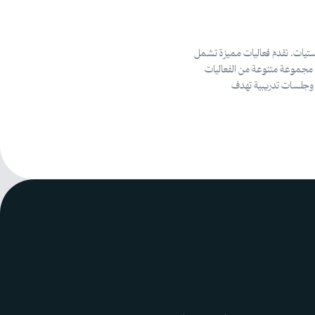
جستيات. نقدم فعاليات مميزة تشمل
 مجموعة متنوعة من الفعاليات
، وجلسات تدريبية تهدف