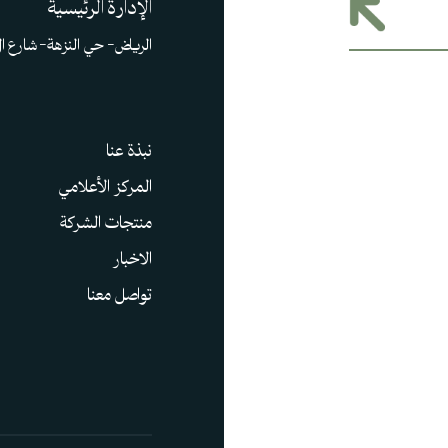
الإدارة الرئيسية
الرياض– حي النزهة– شارع ا
نبذة عنا
المركز الأعلامي
منتجات الشركة
الاخبار
تواصل معنا