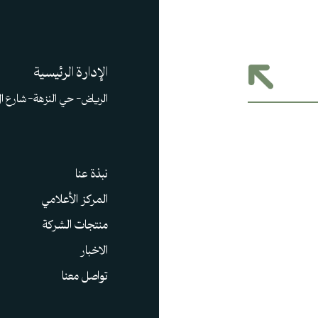
الإدارة الرئيسية
الرياض– حي النزهة– شارع ا
نبذة عنا
المركز الأعلامي
منتجات الشركة
الاخبار
تواصل معنا