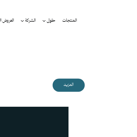
المنتجات
حلول
الشركة
العروض ال
المزيد