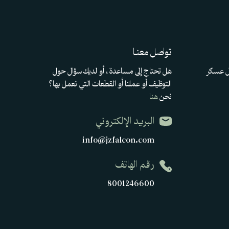
تواصل معنـا
ل عساكر
هل تحتاج إلى مساعدة ، أو لديك سؤال حول
التوظيف أو عملنا أو القطعات التي نعمل بها؟
نحن
هنا
البريد الإلكتروني
info@jzfalcon.com
رقم الهاتف
8001246600