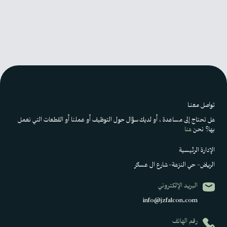
تواصل معنـا
هل تحتاج إلى مساعدة ، أو لديك سؤال حول التوظيف أو عملنا أو القطعات التي نعمل
بها؟ نحن
هنا
الإدارة الرئيسية
الرياض– حي النزهة– شارع ال عساكر
البريد الإلكتروني
info@jzfalcon.com
رقم الهاتف